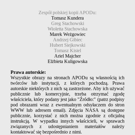
Zespół polskiej kopii APODu:
Tomasz Kundera
Greg Stachowski
Wioletta Stachowska
Marek Weżgowiec
Andrzej Gibiec
Hubert Siejkowski
Tomasz Kisiel
Ariel Majcher
Elżbieta Kuligowska
Prawa autorskie:
Wszystkie obrazy na stronach APODu są własnością ich
twórców lub instytucji, z których pochodzą. Prawa
autorskie niektórych z nich są zastrzeżone. Aby ich używać
publicznie lub komercyjnie, trzeba otrzymać zgodę
właściciela, który podany jest jako "Źródło:" (patrz podpisy
pod obrazami wraz z ewentualnym odsyłaczem do stron
WWW lub adresem email). Zdjęcia NASA są dostępne
publicznie, korzystać z nich można zgodnie z oficjalną
instrukcją. W wypadku innych właścicieli, w sprawach
związanych z udostępnianiem materiałów należy
kontaktować się bezpośrednio z nimi.