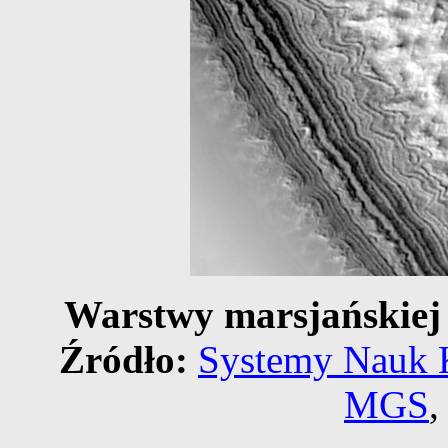
Warstwy marsjańskiej 
Źródło:
Systemy Nauk 
MGS