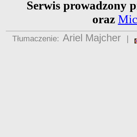
Serwis prowadzony p
oraz
Mic
Ariel Majcher
Tłumaczenie:
|