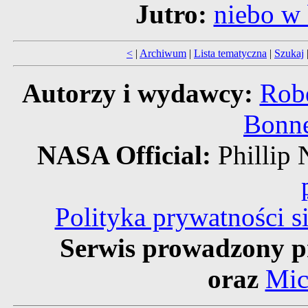
Jutro:
niebo w 
<
|
Archiwum
|
Lista tematyczna
|
Szukaj
Autorzy i wydawcy:
Robe
Bonne
NASA Official:
Philli
Polityka prywatności 
Serwis prowadzony p
oraz
Mic