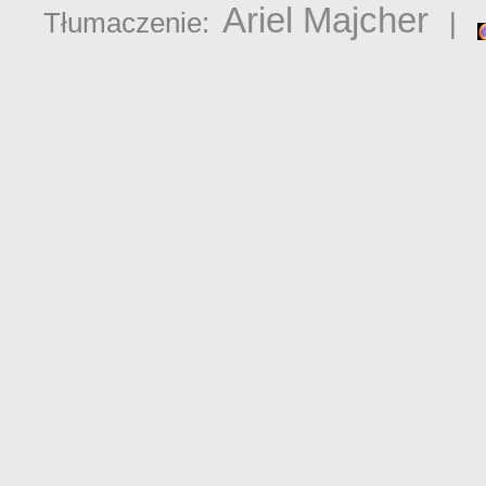
Ariel Majcher
Tłumaczenie:
|