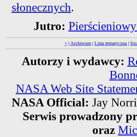
słonecznych
.
Jutro:
Pierścieniowy
<
|
Archiwum
|
Lista tematyczna
|
Szu
Autorzy i wydawcy:
R
Bonne
NASA Web Site Statement
NASA Official:
Jay Norr
Serwis prowadzony pr
oraz
Mic