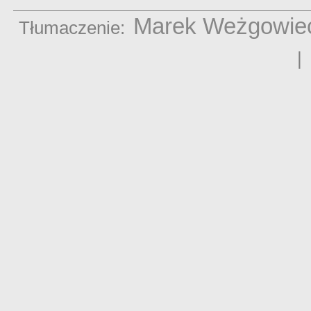
Marek Weżgowie
Tłumaczenie: