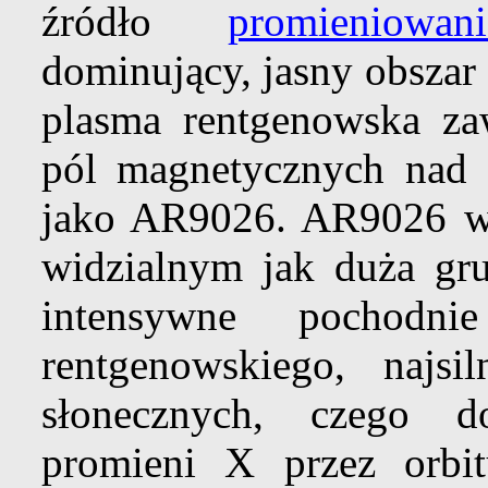
źródło
promieniowan
dominujący, jasny obszar
plasma rentgenowska za
pól magnetycznych nad 
jako AR9026. AR9026 wy
widzialnym jak duża g
intensywne pochodni
rentgenowskiego, najsi
słonecznych, czego
promieni X przez orbit