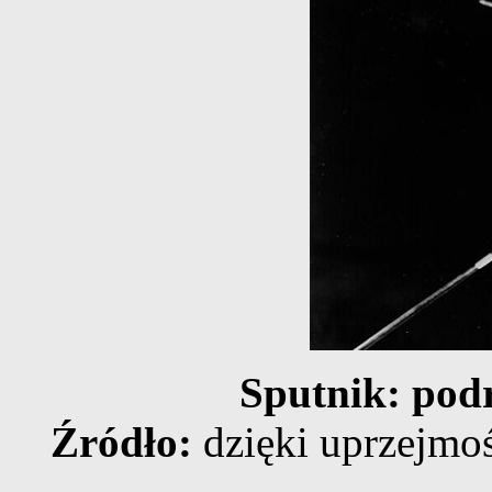
Sputnik: pod
Źródło:
dzięki uprzejmo