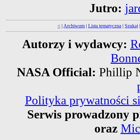
Jutro:
ja
<
|
Archiwum
|
Lista tematyczna
|
Szukaj
Autorzy i wydawcy:
R
Bonne
NASA Official:
Philli
Polityka prywatności 
Serwis prowadzony p
oraz
Mic