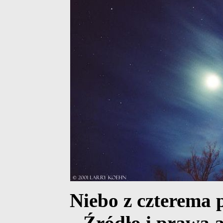
Niebo z czterema 
Źródło i prawa 