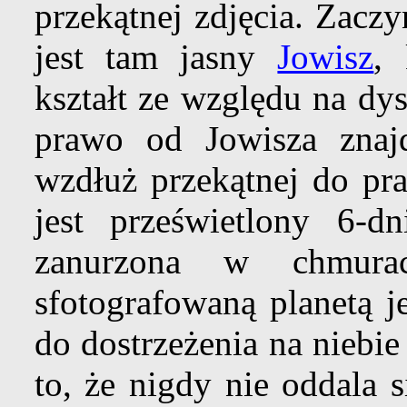
przekątnej zdjęcia. Zacz
jest tam jasny
Jowisz
, 
kształt ze względu na dy
prawo od Jowisza znaj
wzdłuż przekątnej do pr
jest prześwietlony 6-
zanurzona w chmura
sfotografowaną planetą j
do dostrzeżenia na niebi
to, że nigdy nie oddala 