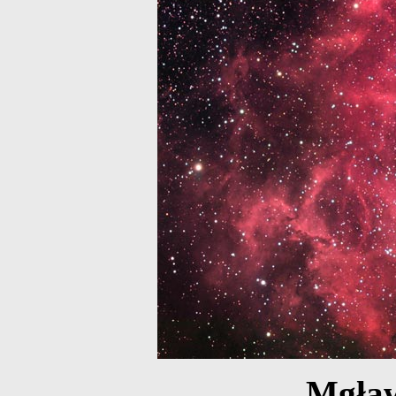
Mgław