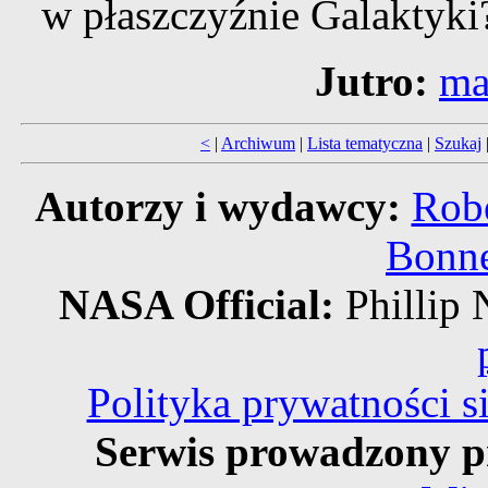
w płaszczyźnie Galaktyki
Jutro:
ma
<
|
Archiwum
|
Lista tematyczna
|
Szukaj
Autorzy i wydawcy:
Robe
Bonne
NASA Official:
Philli
Polityka prywatności 
Serwis prowadzony p