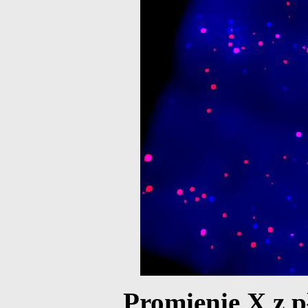
Promienie X z p