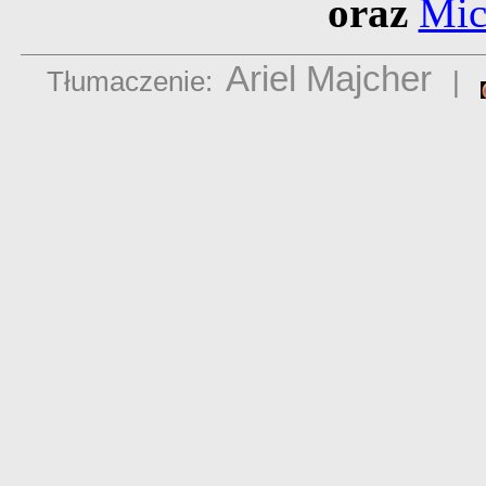
oraz
Mic
Ariel Majcher
Tłumaczenie:
|