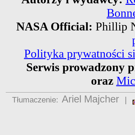
Bonne
NASA Official:
Philli
Polityka prywatności 
Serwis prowadzony p
oraz
Mic
Ariel Majcher
Tłumaczenie:
|