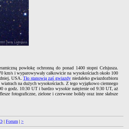
eramiczną powłokę ochronną do ponad 1400 stopni Celsjusza.
ą 70 km/s i wyparowywały całkowicie na wysokościach około 100
dniej, USA.
Tło stanowią zaś gwiazdy
niedaleko gwiazdozbioru
 wiatrach na dużych wysokościach. Z tego wyjątkowo ciemnego
600 o godz. 10:30 UT i bardzo wysokie natężenie od 9:30 UT, aż
lesze fotograficzne, zielone i czerwone bolidy oraz inne słabsze
D
|
Forum
|
>