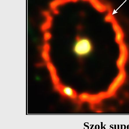
Szok sup