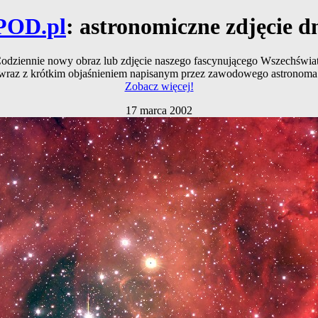
POD.pl
: astronomiczne zdjęcie d
odziennie nowy obraz lub zdjęcie naszego fascynującego Wszechświa
wraz z krótkim objaśnieniem napisanym przez zawodowego astronoma
Zobacz więcej!
17 marca 2002