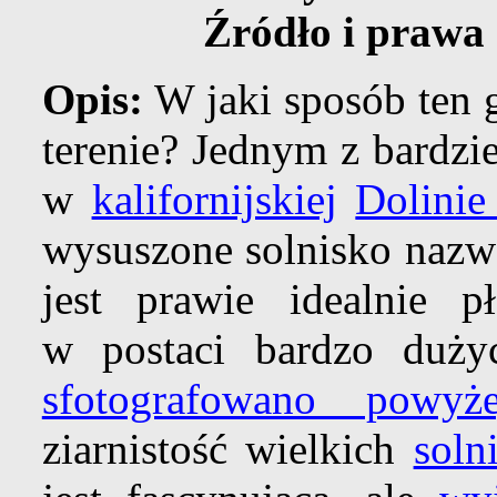
Źródło i prawa
Opis:
W jaki sposób ten 
terenie? Jednym z bardzi
w
kalifornijskiej
Dolinie
wysuszone solnisko naz
jest prawie idealnie p
w postaci bardzo duży
sfotografowano powyże
ziarnistość wielkich
soln