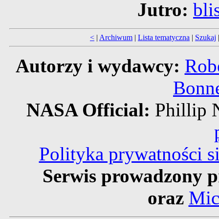
Jutro:
bli
<
|
Archiwum
|
Lista tematyczna
|
Szukaj
Autorzy i wydawcy:
Robe
Bonne
NASA Official:
Philli
Polityka prywatności 
Serwis prowadzony p
oraz
Mic