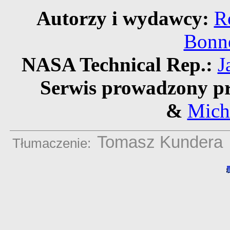
Autorzy i wydawcy:
R
Bonne
NASA Technical Rep.:
J
Serwis prowadzony pr
&
Mich
Tomasz Kundera
Tłumaczenie: