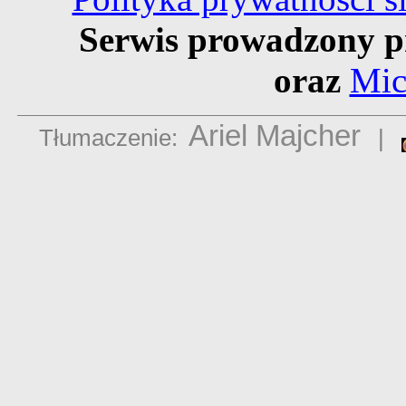
Serwis prowadzony p
oraz
Mic
Ariel Majcher
Tłumaczenie:
|