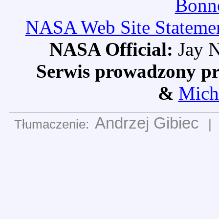
Bonne
NASA Web Site Statement
NASA Official:
Jay N
Serwis prowadzony pr
&
Mich
Andrzej Gibiec
Tłumaczenie:
|