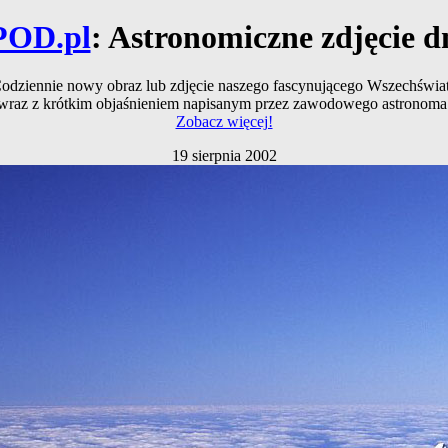
POD.pl
: Astronomiczne zdjęcie d
odziennie nowy obraz lub zdjęcie naszego fascynującego Wszechświa
wraz z krótkim objaśnieniem napisanym przez zawodowego astronoma
Zobacz więcej!
19 sierpnia 2002