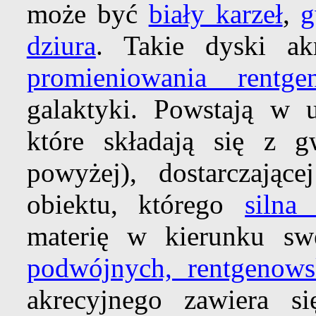
może być
biały karzeł
,
g
dziura
. Takie dyski ak
promieniowania rentge
galaktyki. Powstają w 
które składają się z g
powyżej), dostarczając
obiektu, którego
silna 
materię w kierunku sw
podwójnych, rentgenows
akrecyjnego zawiera s