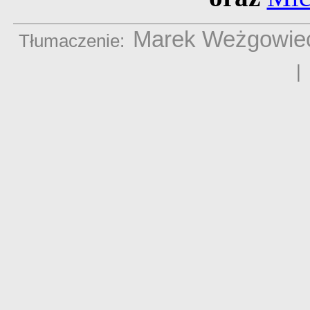
Marek Weżgowie
Tłumaczenie: