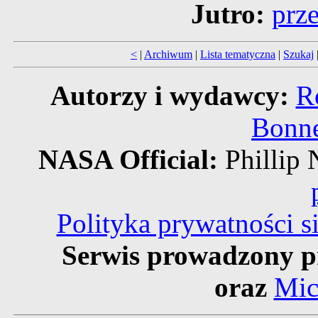
Jutro:
prz
<
|
Archiwum
|
Lista tematyczna
|
Szukaj
Autorzy i wydawcy:
R
Bonne
NASA Official:
Philli
Polityka prywatności 
Serwis prowadzony p
oraz
Mic