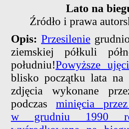
Lato na bie
Źródło i prawa autors
Opis:
Przesilenie
grudnio
ziemskiej półkuli pół
południu!
Powyższe ujęci
blisko początku lata na
zdjęcia wykonane pr
podczas
minięcia prze
w grudniu 1990 r