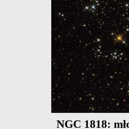
NGC 1818: mło