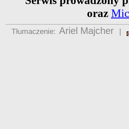
Serwis prowadzony p
oraz
Mic
Ariel Majcher
Tłumaczenie:
|