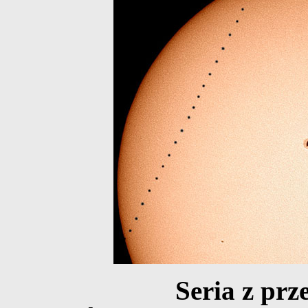
Seria z prz