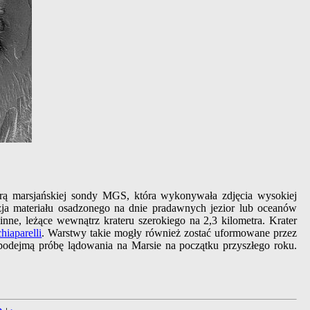
rą marsjańskiej sondy MGS, która wykonywała zdjęcia wysokiej
zja materiału osadzonego na dnie pradawnych jezior lub oceanów
ne, leżące wewnątrz krateru szerokiego na 2,3 kilometra. Krater
iaparelli
. Warstwy takie mogły również zostać uformowane przez
podejmą próbę lądowania na Marsie na początku przyszłego roku.