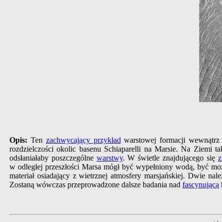
Opis:
Ten
zachwycający przykład
warstowej formacji wewnątrz 
rozdzielczości okolic basenu Schiaparelli na Marsie. Na Ziemi t
odsłaniałaby poszczególne
warstwy
. W świetle znajdującego się
z
w odległej przeszłości Marsa mógł być wypełniony wodą, być może
materiał osiadający z wietrznej atmosfery marsjańskiej. Dwie n
Zostaną wówczas przeprowadzone dalsze badania nad
fascynującą