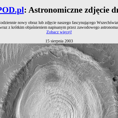
POD.pl
: Astronomiczne zdjęcie d
odziennie nowy obraz lub zdjęcie naszego fascynującego Wszechświa
wraz z krótkim objaśnieniem napisanym przez zawodowego astronoma
Zobacz więcej!
15 sierpnia 2003