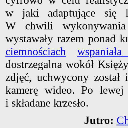
w jaki adaptujące się
W chwili wykonywania
wystawały razem ponad k
ciemnościach
wspaniała
dostrzegalna wokół Księż
zdjęć, uchwycony został 
kamerę wideo. Po lewej 
i składane krzesło.
Jutro:
Ch