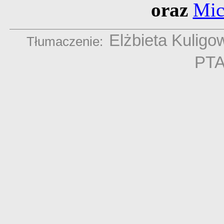
oraz
Mic
Elżbieta Kuligo
Tłumaczenie:
PT