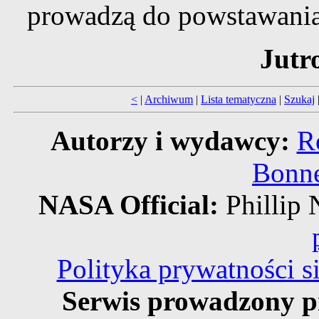
prowadzą do powstawani
Jutr
<
|
Archiwum
|
Lista tematyczna
|
Szukaj
Autorzy i wydawcy:
R
Bonne
NASA Official:
Philli
Polityka prywatności 
Serwis prowadzony p