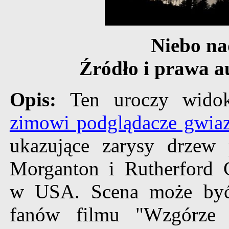
Niebo n
Źródło i prawa a
Opis:
Ten uroczy wido
zimowi podglądacze gwia
ukazujące zarysy drzew 
Morganton i Rutherford
w USA. Scena może być
fanów filmu "Wzgórze 