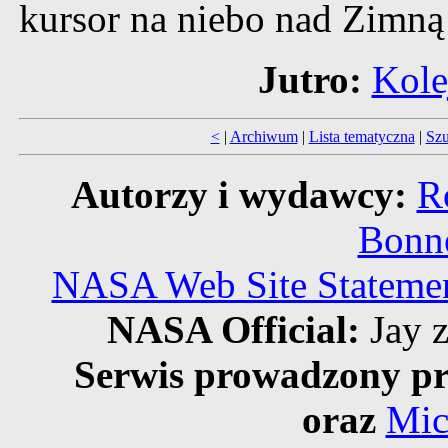
kursor na niebo nad Zimną
Jutro:
Kole
<
|
Archiwum
|
Lista tematyczna
|
Szu
Autorzy i wydawcy:
R
Bonne
NASA Web Site Statement
NASA Official:
Jay z
Serwis prowadzony pr
oraz
Mic