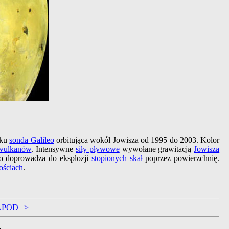
oku
sonda Galileo
orbitująca wokół Jowisza od 1995 do 2003. Kolor
wulkanów
. Intensywne
siły pływowe
wywołane grawitacją
Jowisza
co doprowadza do eksplozji
stopionych skał
poprzez powierzchnię.
ościach
.
APOD
|
>