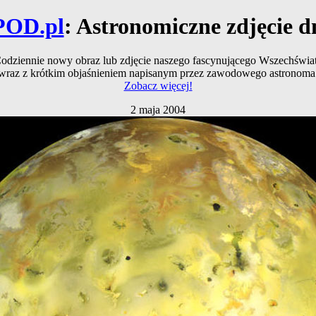
POD.pl
: Astronomiczne zdjęcie d
odziennie nowy obraz lub zdjęcie naszego fascynującego Wszechświa
wraz z krótkim objaśnieniem napisanym przez zawodowego astronoma
Zobacz więcej!
2 maja 2004