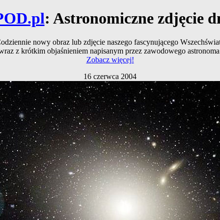
POD.pl
: Astronomiczne zdjęcie d
odziennie nowy obraz lub zdjęcie naszego fascynującego Wszechświa
wraz z krótkim objaśnieniem napisanym przez zawodowego astronoma
Zobacz więcej!
16 czerwca 2004