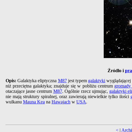
Źródło i
pra
Opis:
Galaktyka eliptyczna
M87
jest typem
galaktyki
wyglądającej 
niż przeciętna galaktyka; znajduje się w pobliżu centrum
gromady 
otaczające jasne centrum
M87
. Ogólnie rzecz ujmując,
galaktyki el
nie mają struktury spiralnej, oraz zawierają niewielkie tylko ilości
wulkanu
Mauna Kea
na
Hawajach
w
USA
.
<
|
Arch