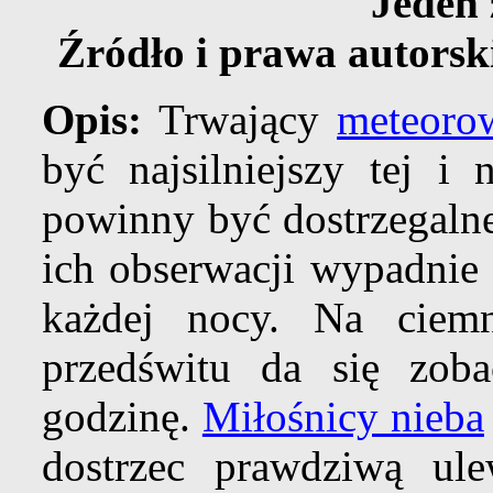
Jeden 
Źródło i prawa autorsk
Opis:
Trwający
meteoro
być najsilniejszy tej i
powinny być dostrzegalne
ich obserwacji wypadnie
każdej nocy. Na cie
przedświtu da się zoba
godzinę.
Miłośnicy nieba
dostrzec prawdziwą ul