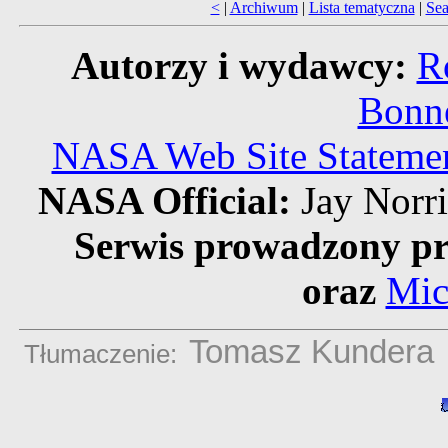
<
|
Archiwum
|
Lista tematyczna
|
Sea
Autorzy i wydawcy:
R
Bonne
NASA Web Site Statement
NASA Official:
Jay Norr
Serwis prowadzony pr
oraz
Mic
Tomasz Kundera
Tłumaczenie: