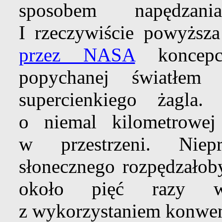
sposobem napędzani
I rzeczywiście powyższa
przez NASA
koncepcj
popychanej światłem
supercienkiego żagla
o niemal kilometrowej
w przestrzeni. Niepr
słonecznego rozpędzałob
około pięć razy wi
z wykorzystaniem konwe