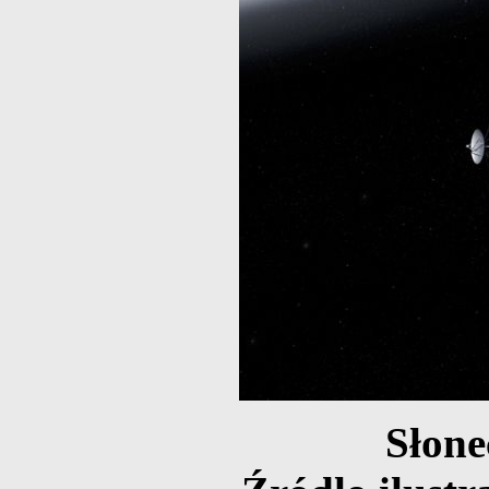
Słone