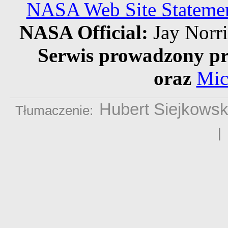
NASA Web Site Statement
NASA Official:
Jay Norr
Serwis prowadzony pr
oraz
Mic
Hubert Siejkowsk
Tłumaczenie: