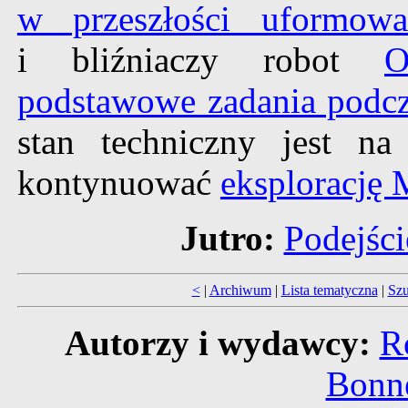
w przeszłości uformow
i bliźniaczy robot
O
podstawowe zadania podcza
stan techniczny jest n
kontynuować
eksplorację 
Jutro:
Podejści
<
|
Archiwum
|
Lista tematyczna
|
Szu
Autorzy i wydawcy:
R
Bonne