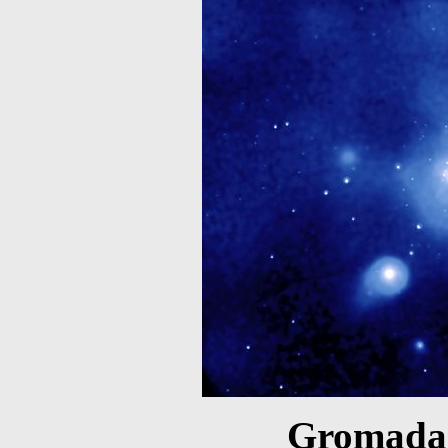
Gromada 