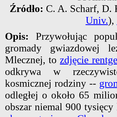
Źródło:
C. A. Scharf, D. 
Univ.
),
Opis:
Przywołując popu
gromady gwiazdowej le
Mlecznej, to
zdjęcie rent
odkrywa w rzeczywist
kosmicznej rodziny --
gro
odległej o około 65 milio
obszar niemal 900 tysięcy 