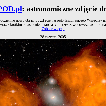
POD.pl
: astronomiczne zdjęcie d
odziennie nowy obraz lub zdjęcie naszego fascynującego Wszechświa
wraz z krótkim objaśnieniem napisanym przez zawodowego astronoma
Zobacz więcej!
28 czerwca 2005