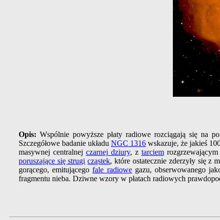
Opis:
Wspólnie powyższe płaty radiowe rozciągają się na p
Szczegółowe badanie układu
NGC 1316
wskazuje, że jakieś 10
masywnej centralnej
czarnej dziury
, z
tarciem
rozgrzewającym 
poruszające się strugi
cząstek
, które ostatecznie zderzyły się z 
gorącego, emitującego
fale radiowe
gazu, obserwowanego jako 
fragmentu nieba. Dziwne wzory w płatach radiowych prawdopod