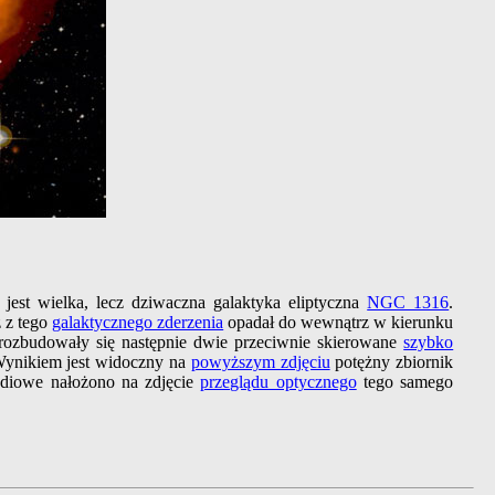
jest wielka, lecz dziwaczna galaktyka eliptyczna
NGC 1316
.
z z tego
galaktycznego zderzenia
opadał do wewnątrz w kierunku
ozbudowały się następnie dwie przeciwnie skierowane
szybko
Wynikiem jest widoczny na
powyższym zdjęciu
potężny zbiornik
adiowe nałożono na zdjęcie
przeglądu optycznego
tego samego