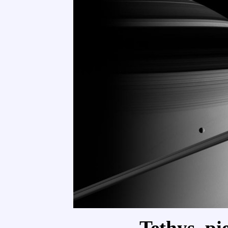
Tethys, pie