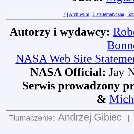
<
|
Archiwum
|
Lista tematyczna
|
Szu
Autorzy i wydawcy:
Robe
Bonne
NASA Web Site Statement
NASA Official:
Jay N
Serwis prowadzony pr
&
Mich
Andrzej Gibiec
Tłumaczenie:
|