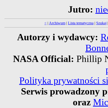
Jutro:
nie
<
|
Archiwum
|
Lista tematyczna
|
Szukaj
Autorzy i wydawcy:
R
Bonne
NASA Official:
Philli
Polityka prywatności 
Serwis prowadzony p
oraz
Mic