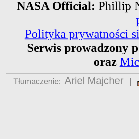
NASA Official:
Philli
Polityka prywatności 
Serwis prowadzony p
oraz
Mic
Ariel Majcher
Tłumaczenie:
|