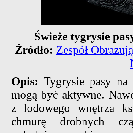
Świeże tygrysie pas
Źródło:
Zespół Obrazują
Opis:
Tygrysie pasy na k
mogą być aktywne. Nawe
z lodowego wnętrza ksi
chmurę drobnych czą