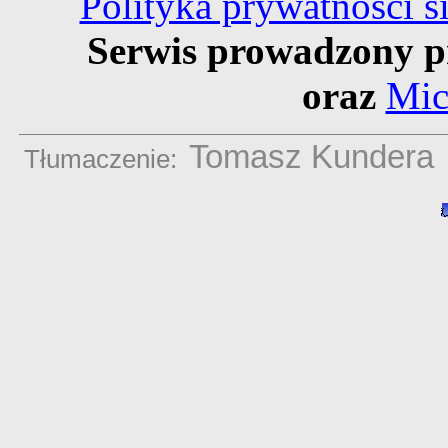
Polityka prywatności 
Serwis prowadzony p
oraz
Mic
Tomasz Kundera
Tłumaczenie: