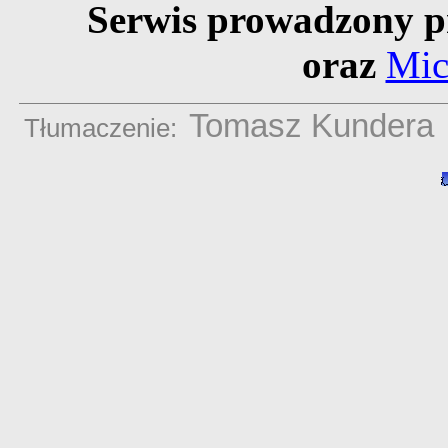
Serwis prowadzony p
oraz
Mic
Tomasz Kundera
Tłumaczenie: