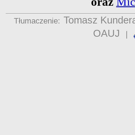
oraz
Mic
Tomasz Kunder
Tłumaczenie:
OAUJ
|