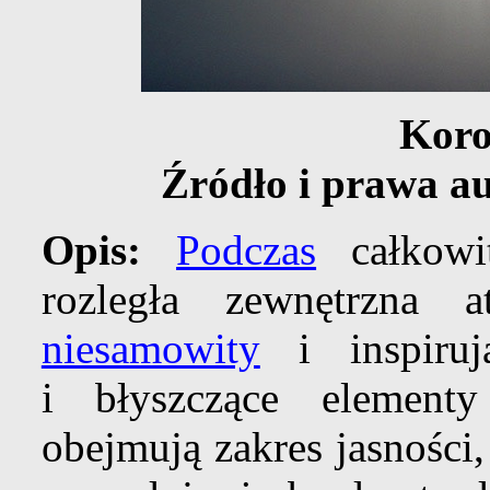
Koro
Źródło i prawa au
Opis:
Podczas
całkowi
rozległa zewnętrzna 
niesamowity
i inspiruj
i błyszczące elemen
obejmują zakres jasności