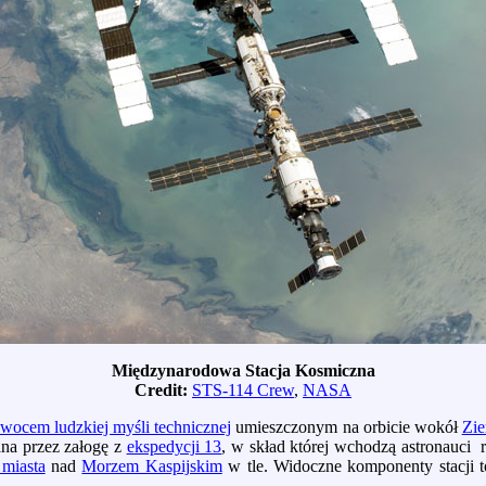
Międzynarodowa Stacja Kosmiczna
Credit:
STS-114 Crew
,
NASA
wocem ludzkiej myśli technicznej
umieszczonym na orbicie wokół
Zie
ana przez załogę z
ekspedycji 13
, w skład której wchodzą astronauci 
miasta
nad
Morzem Kaspijskim
w tle. Widoczne komponenty stacji 