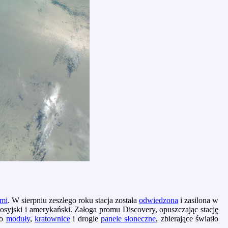
mi
. W sierpniu zeszłego roku stacja została
odwiedzona
i zasilona w
rosyjski i amerykański. Załoga promu Discovery, opuszczając stację
to
moduły
,
kratownice
i drogie
panele słoneczne
, zbierające światło