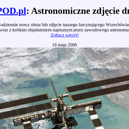
POD.pl
: Astronomiczne zdjęcie d
odziennie nowy obraz lub zdjęcie naszego fascynującego Wszechświa
wraz z krótkim objaśnieniem napisanym przez zawodowego astronoma
Zobacz więcej!
16 maja 2006