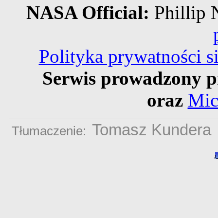
NASA Official:
Philli
Polityka prywatności 
Serwis prowadzony p
oraz
Mic
Tomasz Kundera
Tłumaczenie: