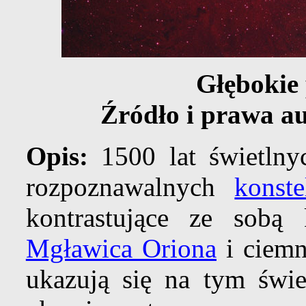
Głębokie 
Źródło i prawa au
Opis:
1500 lat świetlnyc
rozpoznawalnych
konste
kontrastujące ze sobą 
Mgławica Oriona
i ciem
ukazują się na tym św