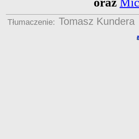
oraz
Mic
Tomasz Kundera
Tłumaczenie: