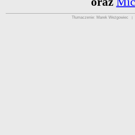
oraz
Mic
Tłumaczenie: Marek Weżgowiec
|