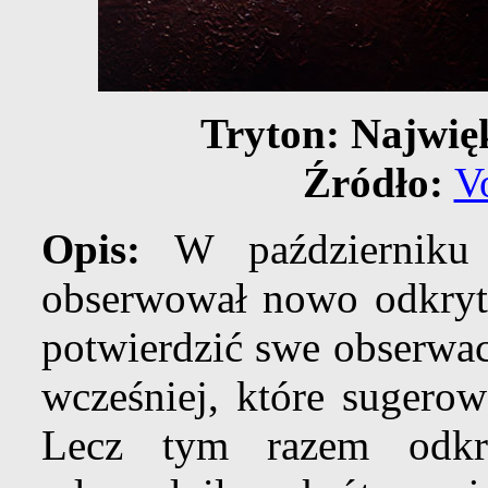
Tryton: Najwię
Źródło:
V
Opis:
W październik
obserwował nowo odkryt
potwierdzić swe obserwac
wcześniej, które sugero
Lecz tym razem odkrył