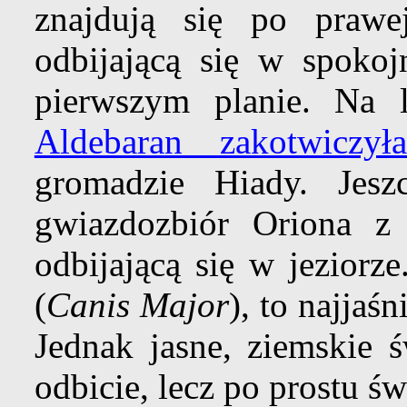
znajdują się po prawe
odbijającą się w spokoj
pierwszym planie. Na 
Aldebaran zakotwiczył
gromadzie Hiady. Jes
gwiazdozbiór Oriona z
odbijającą się w jeziorz
(
Canis Major
), to najjaś
Jednak jasne, ziemskie ś
odbicie, lecz po prostu św