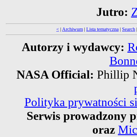
Jutro:
Z
<
|
Archiwum
|
Lista tematyczna
|
Search
Autorzy i wydawcy:
R
Bonne
NASA Official:
Philli
Polityka prywatności 
Serwis prowadzony p
oraz
Mic