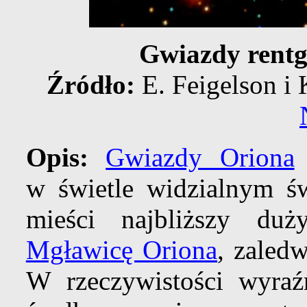
Gwiazdy rentg
Źródło:
E. Feigelson i 
Opis:
Gwiazdy Oriona
w świetle widzialnym ś
mieści najbliższy du
Mgławicę Oriona
, zaled
W rzeczywistości wyraź