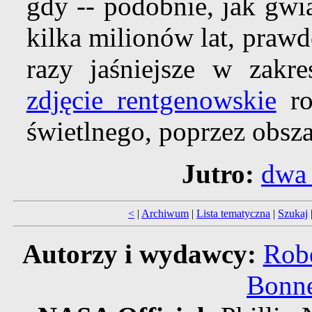
gdy -- podobnie, jak gw
kilka milionów lat, praw
razy jaśniejsze w zakr
zdjęcie rentgenowskie
ro
świetlnego, poprzez obsz
Jutro:
dwa 
<
|
Archiwum
|
Lista tematyczna
|
Szukaj
Autorzy i wydawcy:
Robe
Bonne