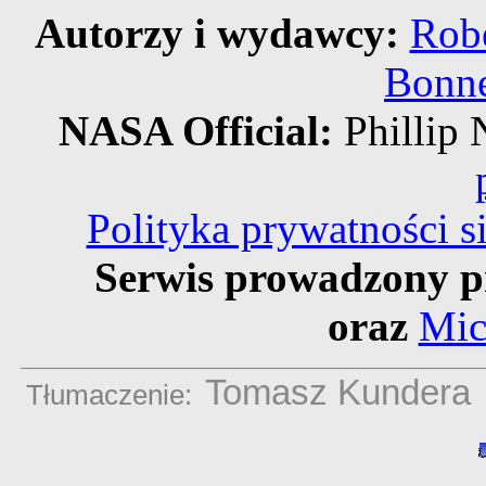
Autorzy i wydawcy:
Robe
Bonne
NASA Official:
Philli
Polityka prywatności 
Serwis prowadzony p
oraz
Mic
Tomasz Kundera
Tłumaczenie: