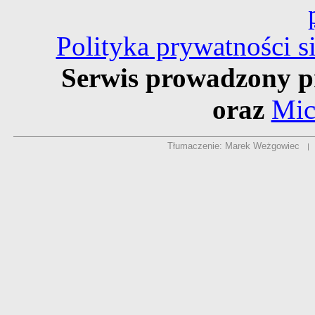
Polityka prywatności 
Serwis prowadzony p
oraz
Mic
Tłumaczenie: Marek Weżgowiec
|