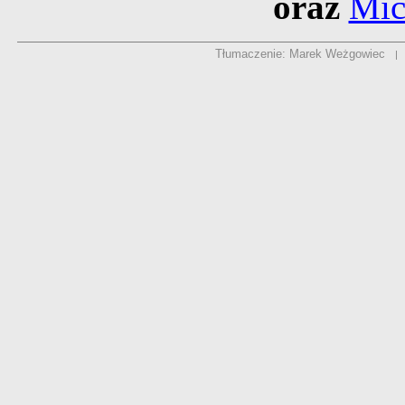
oraz
Mic
Tłumaczenie: Marek Weżgowiec
|