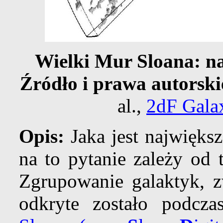
Wielki Mur Sloana: na
Źródło i prawa autorski
al.,
2dF Gala
Opis:
Jaka jest najwięks
na to pytanie zależy od 
Zgrupowanie galaktyk, 
odkryte zostało podcz