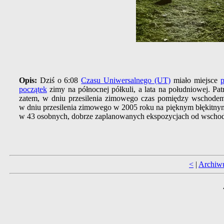
Opis:
Dziś o 6:08
Czasu Uniwersalnego (UT)
miało miejsce
p
początek
zimy na północnej półkuli, a lata na południowej. P
zatem, w dniu przesilenia zimowego czas pomiędzy wschodem 
w dniu przesilenia zimowego w 2005 roku na pięknym błękitn
w 43 osobnych, dobrze zaplanowanych ekspozycjach od wschod
<
|
Archiw