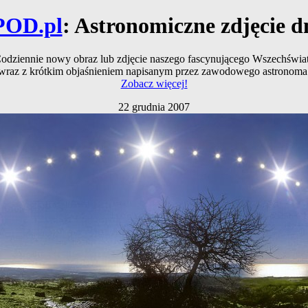
POD.pl
: Astronomiczne zdjęcie d
odziennie nowy obraz lub zdjęcie naszego fascynującego Wszechświa
wraz z krótkim objaśnieniem napisanym przez zawodowego astronoma
Zobacz więcej!
22 grudnia 2007